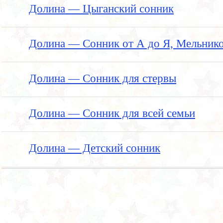
Долина — Цыганский сонник
Долина — Сонник от А до Я, Мельник
Долина — Сонник для стервы
Долина — Сонник для всей семьи
Долина — Детский сонник