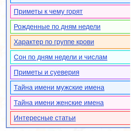
Приметы к чему горят
Рожденные по дням недели
Характер по группе крови
Сон по дням недели и числам
Приметы и суеверия
Тайна имени мужские имена
Тайна имени женские имена
Интересные статьи