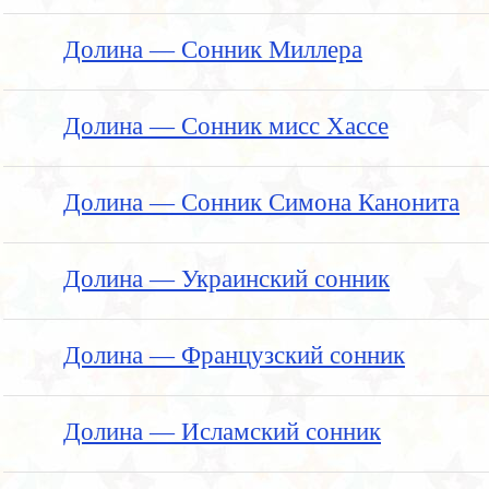
Долина — Сонник Миллера
Долина — Сонник мисс Хассе
Долина — Сонник Симона Канонита
Долина — Украинский сонник
Долина — Французский сонник
Долина — Исламский сонник