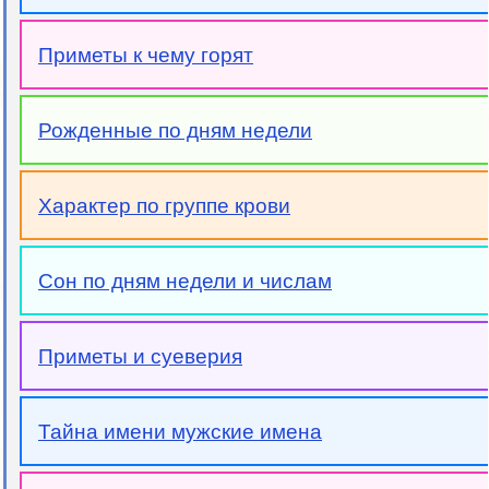
Приметы к чему горят
Рожденные по дням недели
Характер по группе крови
Сон по дням недели и числам
Приметы и суеверия
Тайна имени мужские имена