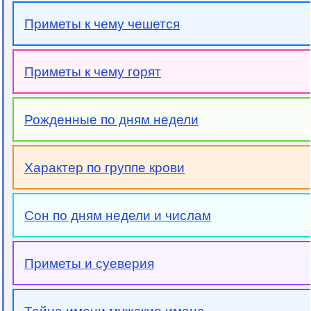
Приметы к чему чешется
Приметы к чему горят
Рожденные по дням недели
Характер по группе крови
Сон по дням недели и числам
Приметы и суеверия