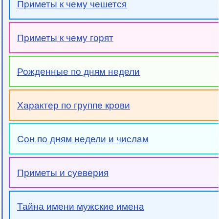
Приметы к чему чешется
Приметы к чему горят
Рожденные по дням недели
Характер по группе крови
Сон по дням недели и числам
Приметы и суеверия
Тайна имени мужские имена