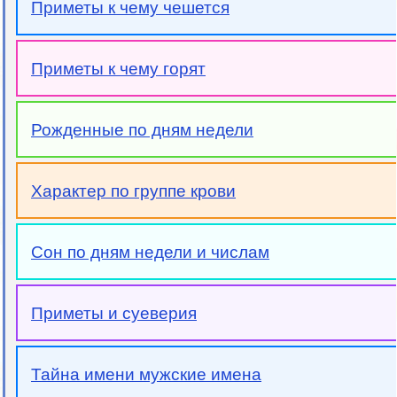
Приметы к чему чешется
Приметы к чему горят
Рожденные по дням недели
Характер по группе крови
Сон по дням недели и числам
Приметы и суеверия
Тайна имени мужские имена