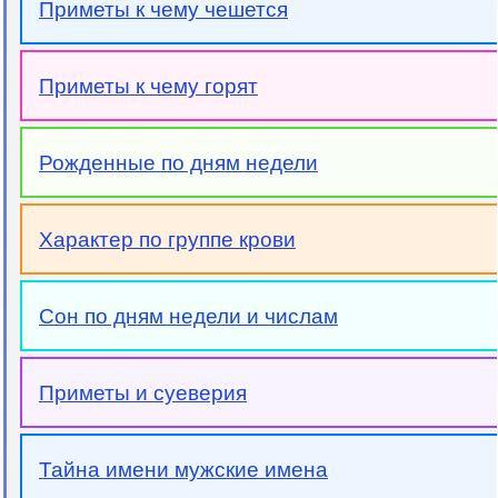
Приметы к чему чешется
Приметы к чему горят
Рожденные по дням недели
Характер по группе крови
Сон по дням недели и числам
Приметы и суеверия
Тайна имени мужские имена