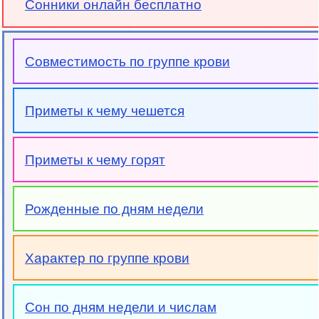
Сонники онлайн бесплатно
Совместимость по группе крови
Приметы к чему чешется
Приметы к чему горят
Рожденные по дням недели
Характер по группе крови
Сон по дням недели и числам