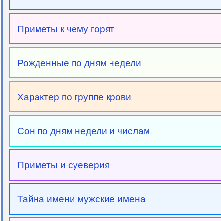
Приметы к чему горят
Рожденные по дням недели
Характер по группе крови
Сон по дням недели и числам
Приметы и суеверия
Тайна имени мужские имена