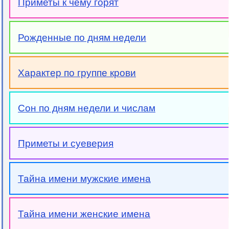
Приметы к чему горят
Рожденные по дням недели
Характер по группе крови
Сон по дням недели и числам
Приметы и суеверия
Тайна имени мужские имена
Тайна имени женские имена