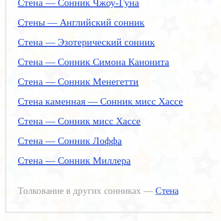
Стена — Сонник Чжоу-Гуна
Стены — Английский сонник
Стена — Эзотерический сонник
Стена — Сонник Симона Канонита
Стена — Сонник Менегетти
Стена каменная — Сонник мисс Хассе
Стена — Сонник мисс Хассе
Стена — Сонник Лоффа
Стена — Сонник Миллера
Толкование в других сонниках —
Стена