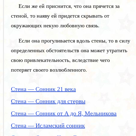
Если же ей приснится, что она прячется за
стеной, то наяву ей придется скрывать от
окружающих некую любовную связь.
Если она прогуливается вдоль стены, то в силу
определенных обстоятельств она может утратить
свою привлекательность, вследствие чего
потеряет своего возлюбленного.
Стена — Сонник 21 века
Стена — Сонник для стервы
Стена — Сонник от А до Я, Мельникова
Стена — Исламский сонник