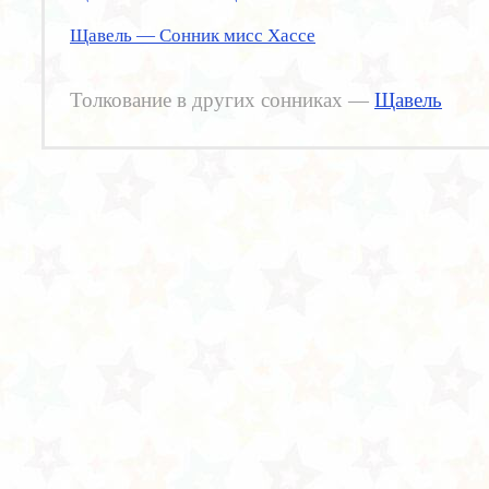
Щавель — Сонник мисс Хассе
Толкование в других сонниках —
Щавель