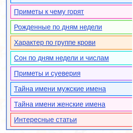
Приметы к чему горят
Рожденные по дням недели
Характер по группе крови
Сон по дням недели и числам
Приметы и суеверия
Тайна имени мужские имена
Тайна имени женские имена
Интересные статьи