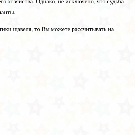
 хозяйства. Однако, не исключено, что судьба
ланты.
тики щавеля, то Вы можете рассчитывать на