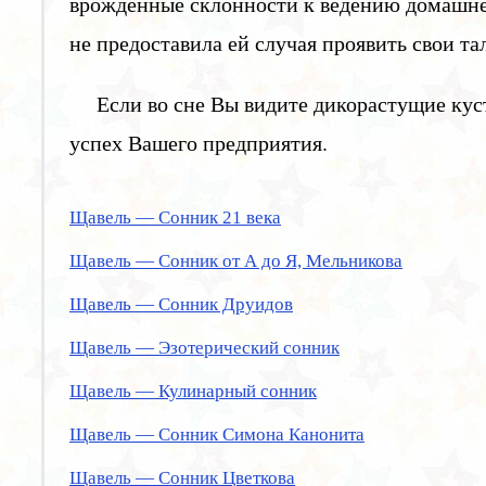
врожденные склонности к ведению домашнего
не предоставила ей случая проявить свои та
Если во сне Вы видите дикорастущие кус
успех Вашего предприятия.
Щавель — Сонник 21 века
Щавель — Сонник от А до Я, Мельникова
Щавель — Сонник Друидов
Щавель — Эзотерический сонник
Щавель — Кулинарный сонник
Щавель — Сонник Симона Канонита
Щавель — Сонник Цветкова