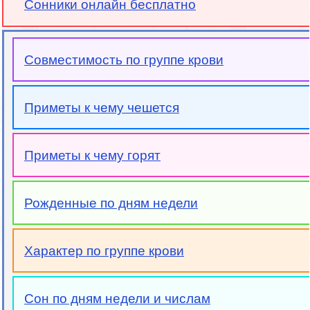
Сонники онлайн бесплатно
Совместимость по группе крови
Приметы к чему чешется
Приметы к чему горят
Рожденные по дням недели
Характер по группе крови
Сон по дням недели и числам