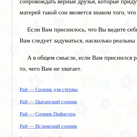
сопровождать верные друзья, которые прид
матерей такой сон является знаком того, что
Если Вам приснилось, что Вы видите себя
Вам следует задуматься, насколько реальны
А в общем смысле, если Вам приснился р
то, чего Вам не хватает.
Рай — Сонник для стервы
Рай — Цыганский сонник
Рай — Сонник Пифагора
Рай — Исламский сонник