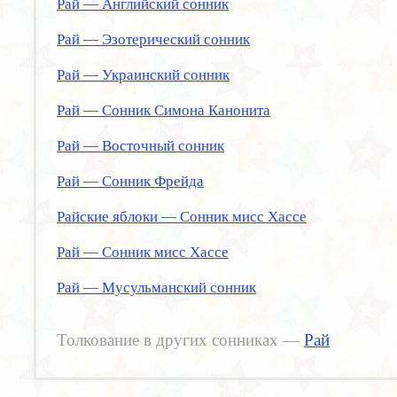
Рай — Английский сонник
Рай — Эзотерический сонник
Рай — Украинский сонник
Рай — Сонник Симона Канонита
Рай — Восточный сонник
Рай — Сонник Фрейда
Райские яблоки — Сонник мисс Хассе
Рай — Сонник мисс Хассе
Рай — Мусульманский сонник
Толкование в других сонниках —
Рай