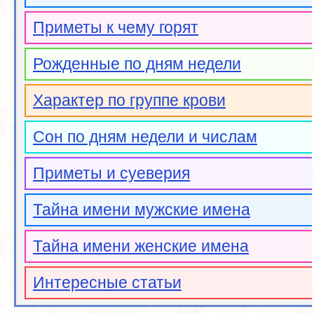
Приметы к чему горят
Рожденные по дням недели
Характер по группе крови
Сон по дням недели и числам
Приметы и суеверия
Тайна имени мужские имена
Тайна имени женские имена
Интересные статьи