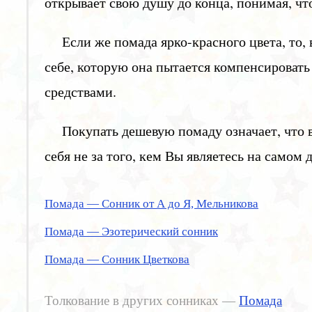
открывает свою душу до конца, понимая, чт
Если же помада ярко-красного цвета, то, 
себе, которую она пытается компенсироват
средствами.
Покупать дешевую помаду означает, что 
себя не за того, кем Вы являетесь на самом д
Помада — Сонник от А до Я, Мельникова
Помада — Эзотерический сонник
Помада — Сонник Цветкова
Толкование в других сонниках —
Помада