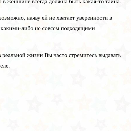
о в женщине всегда должна быть какая-то тайна.
возможно, наяву ей не хватает уверенности в
ь какими-либо не совсем подходящими
в реальной жизни Вы часто стремитесь выдавать
еле.