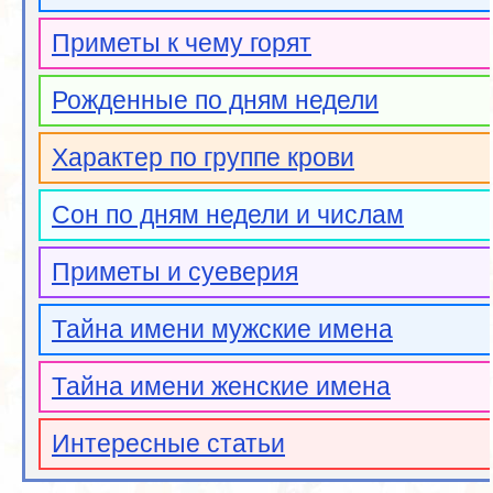
Приметы к чему горят
Рожденные по дням недели
Характер по группе крови
Сон по дням недели и числам
Приметы и суеверия
Тайна имени мужские имена
Тайна имени женские имена
Интересные статьи