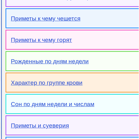
Приметы к чему чешется
Приметы к чему горят
Рожденные по дням недели
Характер по группе крови
Сон по дням недели и числам
Приметы и суеверия