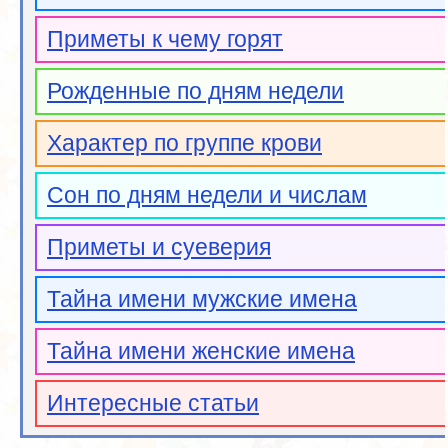
Приметы к чему горят
Рожденные по дням недели
Характер по группе крови
Сон по дням недели и числам
Приметы и суеверия
Тайна имени мужские имена
Тайна имени женские имена
Интересные статьи