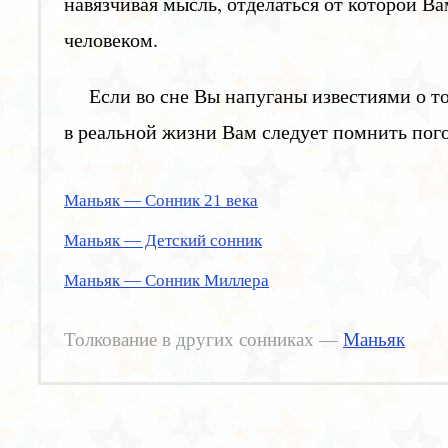
навязчивая мысль, отделаться от которой В
человеком.
Если во сне Вы напуганы известиями о то
в реальной жизни Вам следует помнить пого
Маньяк — Сонник 21 века
Маньяк — Детский сонник
Маньяк — Сонник Миллера
Толкование в других сонниках —
Маньяк