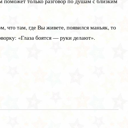
ам поможет только разговор по душам с близким
м, что там, где Вы живете, появился маньяк, то
ворку: «Глаза боятся — руки делают».