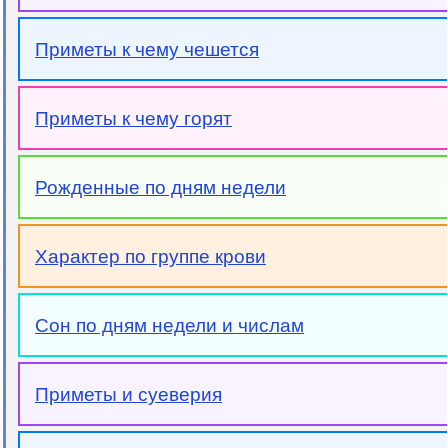
Приметы к чему чешется
Приметы к чему горят
Рожденные по дням недели
Характер по группе крови
Сон по дням недели и числам
Приметы и суеверия