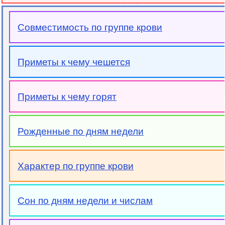
Совместимость по группе крови
Приметы к чему чешется
Приметы к чему горят
Рожденные по дням недели
Характер по группе крови
Сон по дням недели и числам