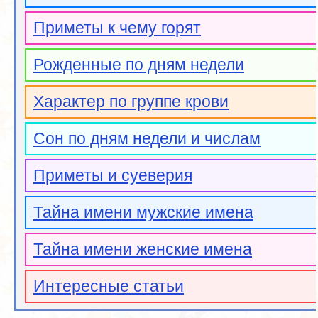
Приметы к чему горят
Рожденные по дням недели
Характер по группе крови
Сон по дням недели и числам
Приметы и суеверия
Тайна имени мужские имена
Тайна имени женские имена
Интересные статьи