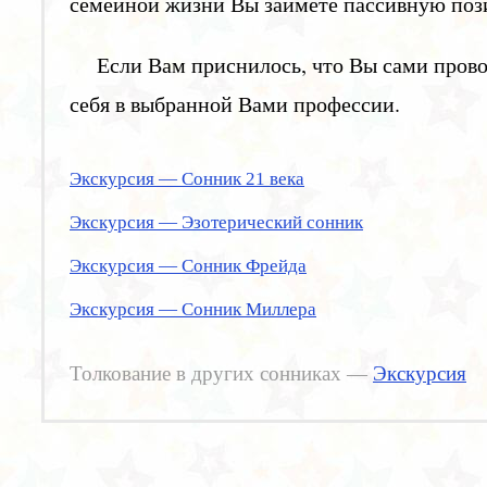
семейной жизни Вы займете пассивную поз
Если Вам приснилось, что Вы сами прово
себя в выбранной Вами профессии.
Экскурсия — Сонник 21 века
Экскурсия — Эзотерический сонник
Экскурсия — Сонник Фрейда
Экскурсия — Сонник Миллера
Толкование в других сонниках —
Экскурсия