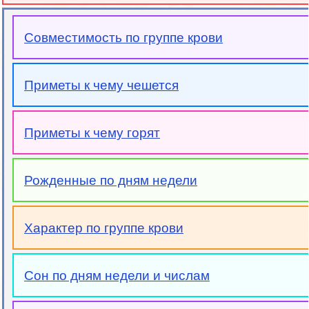
Совместимость по группе крови
Приметы к чему чешется
Приметы к чему горят
Рожденные по дням недели
Характер по группе крови
Сон по дням недели и числам