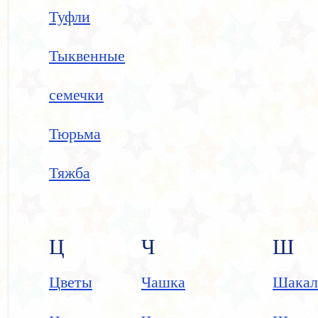
Туфли
Тыквенные
семечки
Тюрьма
Тяжба
Ц
Ч
Ш
Цветы
Чашка
Шакал