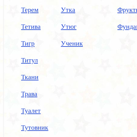
Терем
Утка
Фрукт
Тетива
Утюг
Фунда
Тигр
Ученик
Титул
Ткани
Трава
Туалет
Тутовник