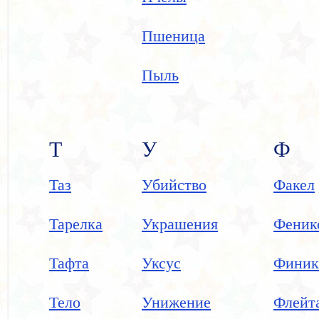
Пшеница
Пыль
Т
У
Ф
Таз
Убийство
Факел
Тарелка
Украшения
Феник
Тафта
Уксус
Финик
Тело
Унижение
Флейт