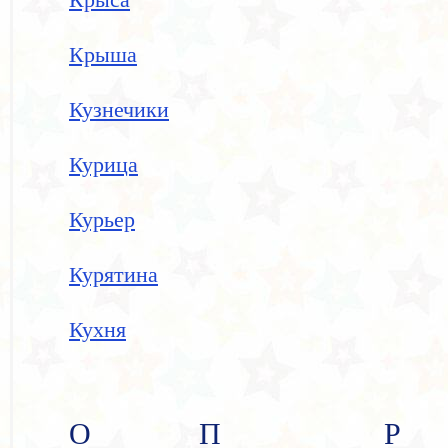
Крыша
Кузнечики
Курица
Курьер
Курятина
Кухня
О
П
Р