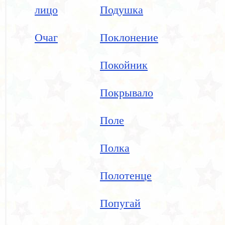
лицо
Подушка
Очаг
Поклонение
Покойник
Покрывало
Поле
Полка
Полотенце
Попугай