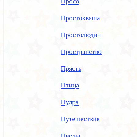
Просо
Простокваша
Простолюдин
Пространство
Прясть
Птица
Пудра
Путешествие
Пчелы