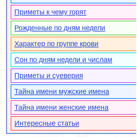
Приметы к чему горят
Рожденные по дням недели
Характер по группе крови
Сон по дням недели и числам
Приметы и суеверия
Тайна имени мужские имена
Тайна имени женские имена
Интересные статьи