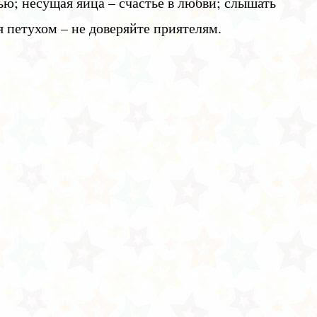
ю; несущая яйца – счастье в любви; слышать
я петухом – не доверяйте приятелям.