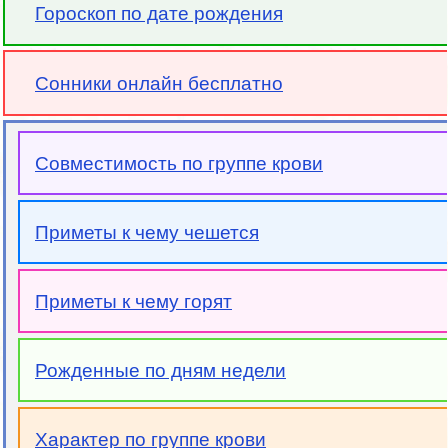
Гороскоп по дате рождения
Сонники онлайн бесплатно
Совместимость по группе крови
Приметы к чему чешется
Приметы к чему горят
Рожденные по дням недели
Характер по группе крови