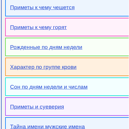
Приметы к чему чешется
Приметы к чему горят
Рожденные по дням недели
Характер по группе крови
Сон по дням недели и числам
Приметы и суеверия
Тайна имени мужские имена