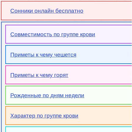
Сонники онлайн бесплатно
Совместимость по группе крови
Приметы к чему чешется
Приметы к чему горят
Рожденные по дням недели
Характер по группе крови