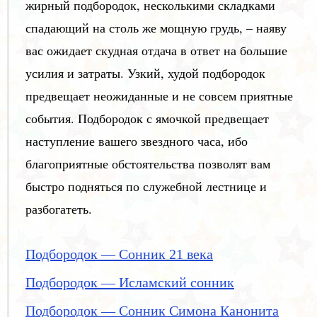
жирный подбородок, несколькими складками
спадающий на столь же мощную грудь, – наяву
вас ожидает скудная отдача в ответ на большие
усилия и затраты. Узкий, худой подбородок
предвещает неожиданные и не совсем приятные
события. Подбородок с ямочкой предвещает
наступление вашего звездного часа, ибо
благоприятные обстоятельства позволят вам
быстро подняться по служебной лестнице и
разбогатеть.
Подбородок — Сонник 21 века
Подбородок — Исламский сонник
Подбородок — Сонник Симона Канонита