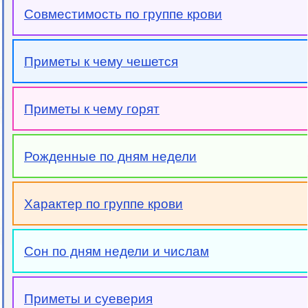
Совместимость по группе крови
Приметы к чему чешется
Приметы к чему горят
Рожденные по дням недели
Характер по группе крови
Сон по дням недели и числам
Приметы и суеверия