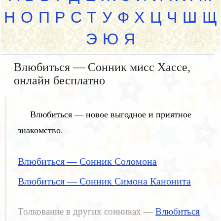
Н
О
П
Р
С
Т
У
Ф
Х
Ц
Ч
Ш
Щ
Э
Ю
Я
Влюбиться — Сонник мисс Хассе,
онлайн бесплатно
Влюбиться — новое выгодное и приятное
знакомство.
Влюбиться — Сонник Соломона
Влюбиться — Сонник Симона Канонита
Толкование в других сонниках —
Влюбиться