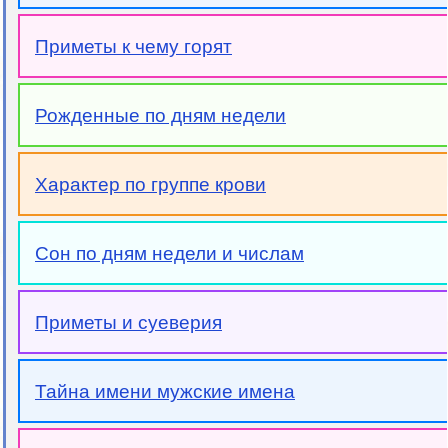
Приметы к чему горят
Рожденные по дням недели
Характер по группе крови
Сон по дням недели и числам
Приметы и суеверия
Тайна имени мужские имена