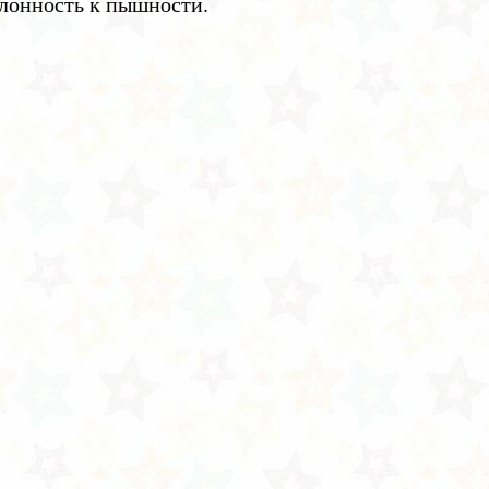
лонность к пышности.