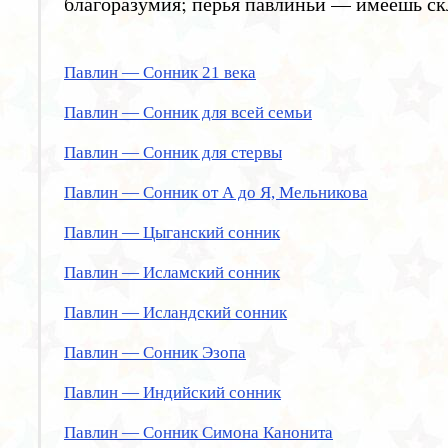
благоразумия; перья павлиньи — имеешь ск
Павлин — Сонник 21 века
Павлин — Сонник для всей семьи
Павлин — Сонник для стервы
Павлин — Сонник от А до Я, Мельникова
Павлин — Цыганский сонник
Павлин — Исламский сонник
Павлин — Исландский сонник
Павлин — Сонник Эзопа
Павлин — Индийский сонник
Павлин — Сонник Симона Канонита