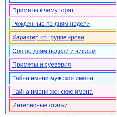
Приметы к чему горят
Рожденные по дням недели
Характер по группе крови
Сон по дням недели и числам
Приметы и суеверия
Тайна имени мужские имена
Тайна имени женские имена
Интересные статьи