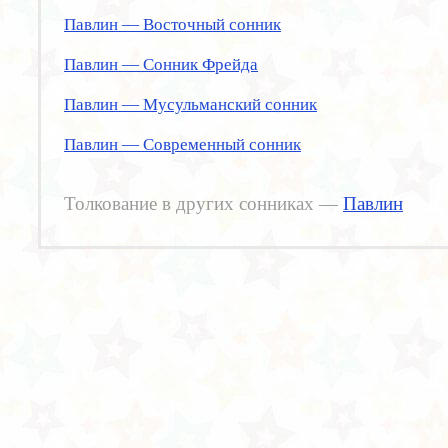
Павлин — Восточный сонник
Павлин — Сонник Фрейда
Павлин — Мусульманский сонник
Павлин — Современный сонник
Толкование в других сонниках —
Павлин