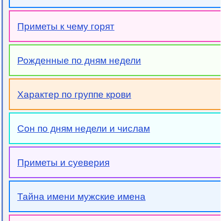
Приметы к чему горят
Рожденные по дням недели
Характер по группе крови
Сон по дням недели и числам
Приметы и суеверия
Тайна имени мужские имена