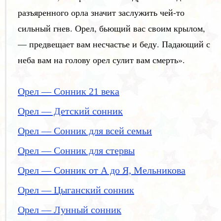
разъяренного орла значит заслужить чей-то
сильный гнев. Орел, бьющий вас своим крылом,
— предвещает вам несчастье и беду. Падающий с
неба вам на голову орел сулит вам смерть».
Орел — Сонник 21 века
Орел — Детский сонник
Орел — Сонник для всей семьи
Орел — Сонник для стервы
Орел — Сонник от А до Я, Мельникова
Орел — Цыганский сонник
Орел — Лунный сонник