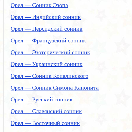
Орел — Сонник Эзопа
Орел — Индийский сонник
Орел — Персидский сонник
Орел — Французский сонник
Орел — Эзотерический сонник
Орел — Украинский сонник
Орел — Сонник Копалинского
Орел — Сонник Симона Канонита
Орел — Русский сонник
Орел — Славянский сонник
Орел — Восточный сонник