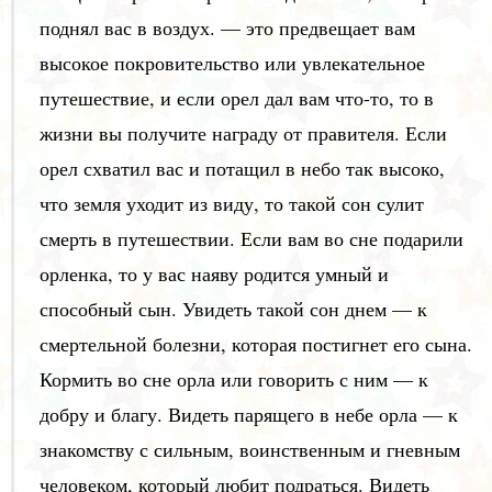
поднял вас в воздух. — это предвещает вам
высокое покровительство или увлекательное
путешествие, и если орел дал вам что-то, то в
жизни вы получите награду от правителя. Если
орел схватил вас и потащил в небо так высоко,
что земля уходит из виду, то такой сон сулит
смерть в путешествии. Если вам во сне подарили
орленка, то у вас наяву родится умный и
способный сын. Увидеть такой сон днем — к
смертельной болезни, которая постигнет его сына.
Кормить во сне орла или говорить с ним — к
добру и благу. Видеть парящего в небе орла — к
знакомству с сильным, воинственным и гневным
человеком, который любит подраться. Видеть