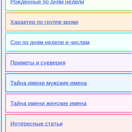
Рожденные по дням недели
Характер по группе крови
Сон по дням недели и числам
Приметы и суеверия
Тайна имени мужские имена
Тайна имени женские имена
Интересные статьи