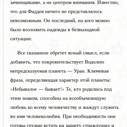
зачинщиками, а не центром внимания. Известно,
что для Фаддея ничего не представлялось
невозможным. Он последний, на кого можно
было возложить надежды в безвыходной
ситуации.
Все сказанное обретет ясный смысл, если
добавить, что покровительствует Водолею
непредсказуемая планета — Уран. Ключевая
фраза, определяющая характер этой планеты:
«Небывалое — бывает!» Те, кто родились под
этим знаком, способны на всеобъемлющую
любовь ко всему человечеству и жаждут служить
во имя человеколюбия. При необходимости они
готовы грудью встать на защиту страждущих и