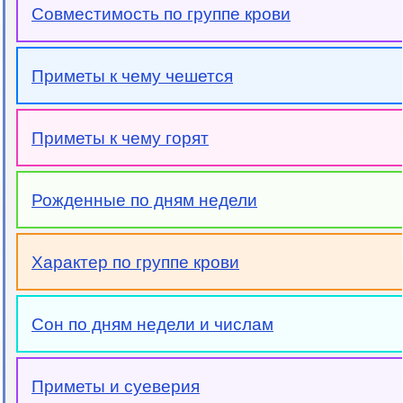
Совместимость по группе крови
Приметы к чему чешется
Приметы к чему горят
Рожденные по дням недели
Характер по группе крови
Сон по дням недели и числам
Приметы и суеверия