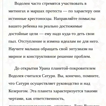
Водолеи часто стремятся участвовать в
митингах и маршах протеста — по характеру они
истинные крестоносцы. Направляйте помыслы
вашего ребенка на реально достижимые
достойные цели — ему надо куда-то деть свои
пыл. Отступление и измена идеалам не для него.
Научите малыша обращать свой энтузиазм на
мирное и конструктивное решение проблем.
До открытия Урана планетой-покровителем
Водолея считался Сатурн. Вы, конечно, помните,
что Сатурн осуществляет руководство и над
Козерогом. Эта планета характеризуется такими
чертами, как ответственность,
дисциплинированность, упорство. Дети-Водолеи