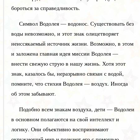
бороться за справедливость.
Символ Водолея — водонос. Существовать без
воды невозможно, и этот знак олицетворяет
неиссякаемый источник жизни. Возможно, в этом
и заложена главная идея миссии Водолея —
внести свежую струю в нашу жизнь. Хотя этот
знак, казалось бы, неразрывно связан с водой,
помните, что стихия Водолея — воздух. Иногда
об этом забывают.
Подобно всем знакам воздуха, дети — Водолеи
в основном полагаются на свой интеллект и
логику. Они объективно воспринимают
окружающий мир и познают его с помощью