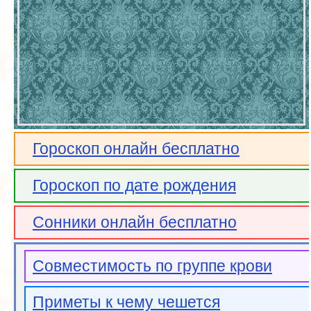
Гороскоп онлайн бесплатно
Гороскоп по дате рождения
Сонники онлайн бесплатно
Совместимость по группе крови
Приметы к чему чешется