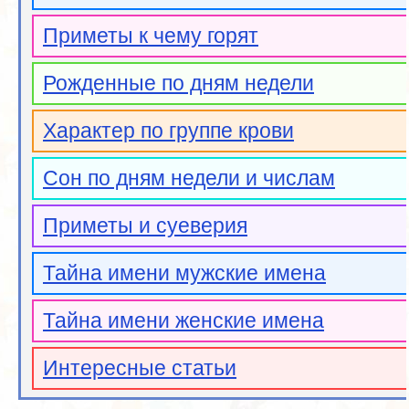
Приметы к чему горят
Рожденные по дням недели
Характер по группе крови
Сон по дням недели и числам
Приметы и суеверия
Тайна имени мужские имена
Тайна имени женские имена
Интересные статьи