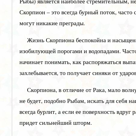
Рыбы) является наиболее стремительным, н
Скорпион – это всегда бурный поток, часто 
могут никакие преграды.
Жизнь Скорпиона беспокойна и насыщена
изобилующей порогами и водопадами. Часто
начинает понимать, как распоряжаться выпав
захлебывается, то получает синяки от ударо
Скорпиона, в отличие от Рака, мало волн
не будет, подобно Рыбам, искать для себя н
всегда бурлит, а если ее поверхность вдруг
придет сильнейший шторм.