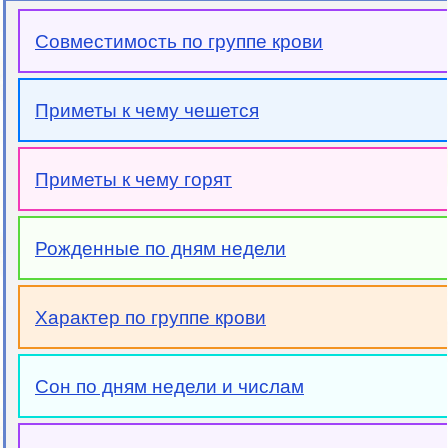
Совместимость по группе крови
Приметы к чему чешется
Приметы к чему горят
Рожденные по дням недели
Характер по группе крови
Сон по дням недели и числам