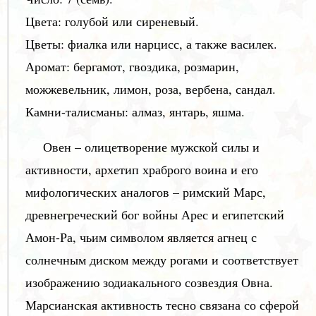
Цвета: голубой или сиреневый.
Цветы: фиалка или нарцисс, а также василек.
Аромат: бергамот, гвоздика, розмарин,
можжевельник, лимон, роза, вербена, сандал.
Камни-талисманы: алмаз, янтарь, яшма.
Овен – олицетворение мужской силы и
активности, архетип храброго воина и его
мифологических аналогов – римский Марс,
древнегреческий бог войны Арес и египетский
Амон-Ра, чьим символом является агнец с
солнечным диском между рогами и соответствует
изображению зодиакального созвездия Овна.
Марсианская активность тесно связана со сферой