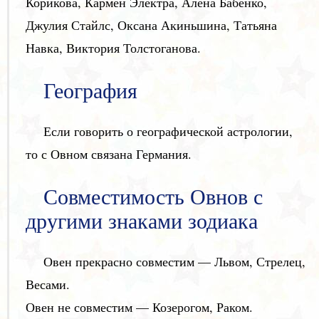
Корикова, Кармен Электра, Алёна Бабенко,
Джулия Стайлс, Оксана Акиньшина, Татьяна
Навка, Виктория Толстоганова.
География
Если говорить о географической астрологии,
то с Овном связана Германия.
Совместимость Овнов с
другими знаками зодиака
Овен прекрасно совместим — Львом, Стрелец,
Весами.
Овен не совместим — Козерогом, Раком.