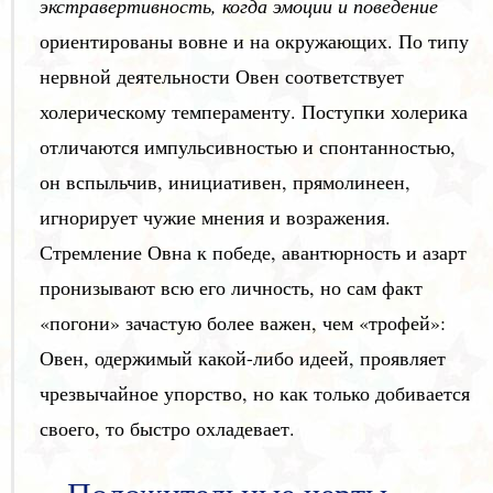
экстравертивность,
когда эмоции и поведение
ориентированы вовне и на окружающих. По типу
нервной деятельности Овен соответствует
холерическому темпераменту. Поступки холерика
отличаются импульсивностью и спонтанностью,
он вспыльчив, инициативен, прямолинеен,
игнорирует чужие мнения и возражения.
Стремление Овна к победе, авантюрность и азарт
пронизывают всю его личность, но сам факт
«погони» зачастую более важен, чем «трофей»:
Овен, одержимый какой-либо идеей, проявляет
чрезвычайное упорство, но как только добивается
своего, то быстро охладевает.