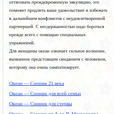
оттягивать преждевременную эякуляцию, это
поможет продлить ваше удовольствие и избежать
в дальнейшем конфликтов с неудовлетворенной
партнершей. С несдержанностью надо бороться
прежде всего с помощью специальных
упражнений.
Для женщины океан означает сильное волнение,
вызванное предстоящим свиданием с человеком,
которому она очень симпатизирует.
Океан — Сонник 21 века
Океан — Сонник для всей семьи
Океан — Сонник для стервы
Океан — Сонник от А до Я, Мельникова