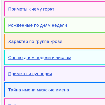
Приметы к чему горят
Рожденные по дням недели
Характер по группе крови
Сон по дням недели и числам
Приметы и суеверия
Тайна имени мужские имена