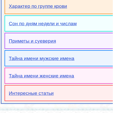
Характер по группе крови
Сон по дням недели и числам
Приметы и суеверия
Тайна имени мужские имена
Тайна имени женские имена
Интересные статьи