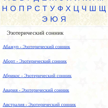
Н
О
П
Р
С
Т
У
Ф
Х
Ц
Ч
Ш
Щ
Э
Ю
Я
Эзотерический сонник
Абажур - Эзотерический сонник
Аборт - Эзотерический сонник
Абрикос - Эзотерический сонник
Авария - Эзотерический сонник
Австралия - Эзотерический сонник