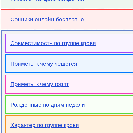
Сонники онлайн бесплатно
Совместимость по группе крови
Приметы к чему чешется
Приметы к чему горят
Рожденные по дням недели
Характер по группе крови