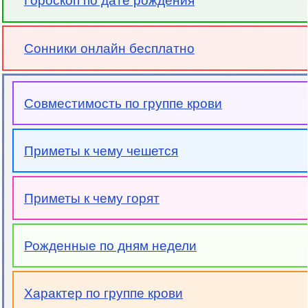
Гороскоп по дате рождения
Сонники онлайн бесплатно
Совместимость по группе крови
Приметы к чему чешется
Приметы к чему горят
Рожденные по дням недели
Характер по группе крови