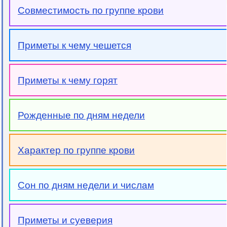
Совместимость по группе крови
Приметы к чему чешется
Приметы к чему горят
Рожденные по дням недели
Характер по группе крови
Сон по дням недели и числам
Приметы и суеверия