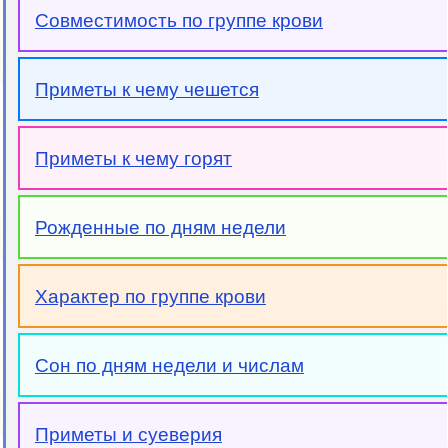
Совместимость по группе крови
Приметы к чему чешется
Приметы к чему горят
Рожденные по дням недели
Характер по группе крови
Сон по дням недели и числам
Приметы и суеверия