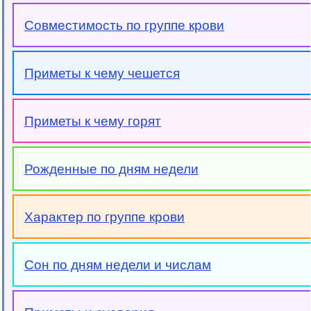
Совместимость по группе крови
Приметы к чему чешется
Приметы к чему горят
Рожденные по дням недели
Характер по группе крови
Сон по дням недели и числам