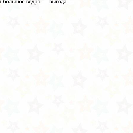
м большое ведро — выгода.