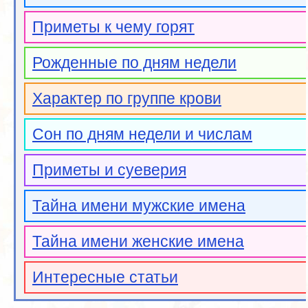
Приметы к чему горят
Рожденные по дням недели
Характер по группе крови
Сон по дням недели и числам
Приметы и суеверия
Тайна имени мужские имена
Тайна имени женские имена
Интересные статьи