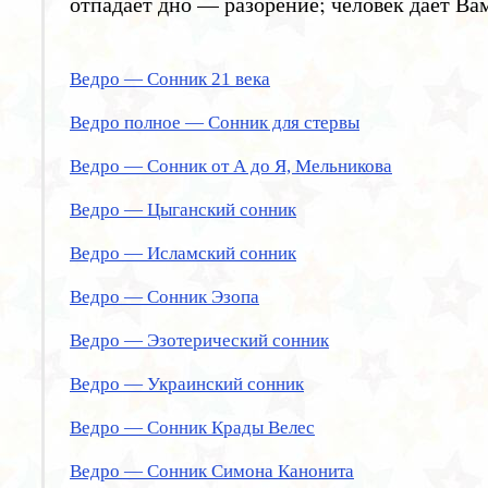
отпадает дно — разорение; человек дает Ва
Ведро — Сонник 21 века
Ведро полное — Сонник для стервы
Ведро — Сонник от А до Я, Мельникова
Ведро — Цыганский сонник
Ведро — Исламский сонник
Ведро — Сонник Эзопа
Ведро — Эзотерический сонник
Ведро — Украинский сонник
Ведро — Сонник Крады Велес
Ведро — Сонник Симона Канонита