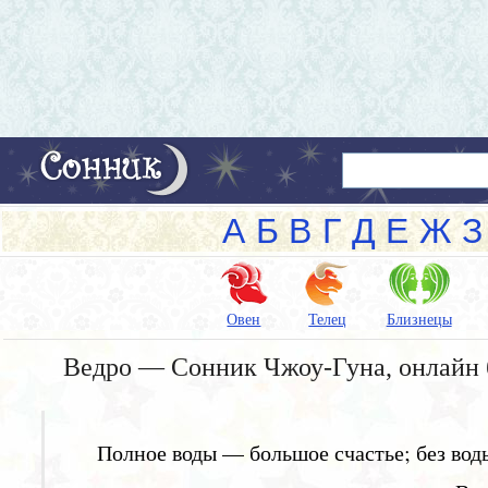
А
Б
В
Г
Д
Е
Ж
З
Овен
Телец
Близнецы
Ведро — Сонник Чжоу-Гуна, онлайн 
Полное воды — большое счастье; без воды