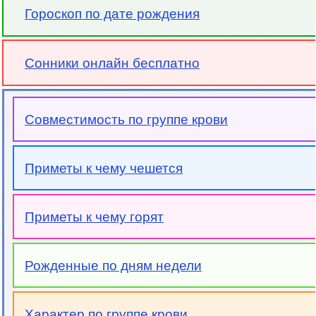
Гороскоп по дате рождения
Сонники онлайн бесплатно
Совместимость по группе крови
Приметы к чему чешется
Приметы к чему горят
Рожденные по дням недели
Характер по группе крови