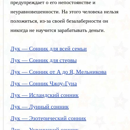
предупреждает о его непостоянстве и
неуравновешенности. На этого человека нельзя
положиться, из-за своей безалаберности он
никогда не научится зарабатывать деньги.
Лук — Сонник для всей семьи
Лук — Сонник для стервы
Лук — Сонник от А до Я, Мельникова
Лук — Сонник Чжоу-Гуна
Лук — Исландский сонник
Лук — Лунный сонник
Лук — Эзотерический сонник
Лук — Украинский сонник