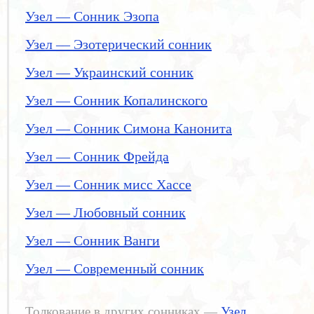
Узел — Сонник Эзопа
Узел — Эзотерический сонник
Узел — Украинский сонник
Узел — Сонник Копалинского
Узел — Сонник Симона Канонита
Узел — Сонник Фрейда
Узел — Сонник мисс Хассе
Узел — Любовный сонник
Узел — Сонник Ванги
Узел — Современный сонник
Толкование в других сонниках —
Узел