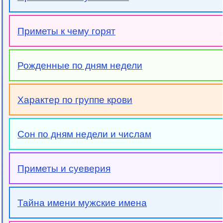
Приметы к чему горят
Рожденные по дням недели
Характер по группе крови
Сон по дням недели и числам
Приметы и суеверия
Тайна имени мужские имена