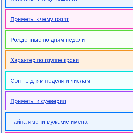
Приметы к чему горят
Рожденные по дням недели
Характер по группе крови
Сон по дням недели и числам
Приметы и суеверия
Тайна имени мужские имена