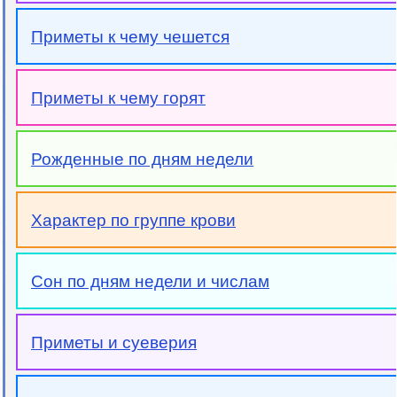
Приметы к чему чешется
Приметы к чему горят
Рожденные по дням недели
Характер по группе крови
Сон по дням недели и числам
Приметы и суеверия