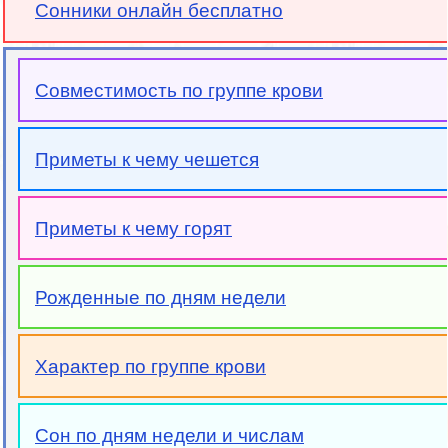
Сонники онлайн бесплатно
Совместимость по группе крови
Приметы к чему чешется
Приметы к чему горят
Рожденные по дням недели
Характер по группе крови
Сон по дням недели и числам