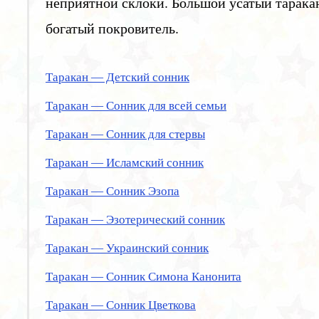
неприятной склоки. Большой усатый таракан
богатый покровитель.
Таракан — Детский сонник
Таракан — Сонник для всей семьи
Таракан — Сонник для стервы
Таракан — Исламский сонник
Таракан — Сонник Эзопа
Таракан — Эзотерический сонник
Таракан — Украинский сонник
Таракан — Сонник Симона Канонита
Таракан — Сонник Цветкова