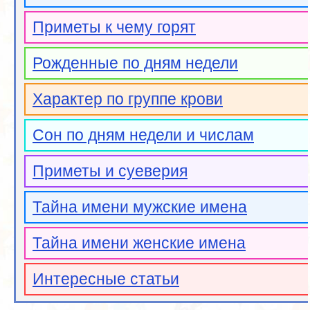
Приметы к чему горят
Рожденные по дням недели
Характер по группе крови
Сон по дням недели и числам
Приметы и суеверия
Тайна имени мужские имена
Тайна имени женские имена
Интересные статьи