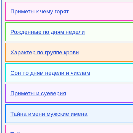
Приметы к чему горят
Рожденные по дням недели
Характер по группе крови
Сон по дням недели и числам
Приметы и суеверия
Тайна имени мужские имена