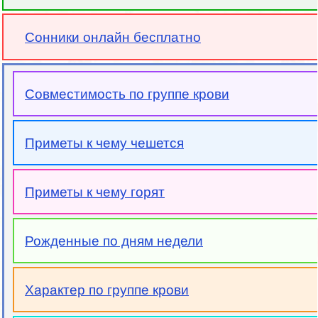
Сонники онлайн бесплатно
Совместимость по группе крови
Приметы к чему чешется
Приметы к чему горят
Рожденные по дням недели
Характер по группе крови